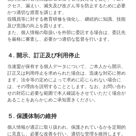
クセス、漏えい、滅失及び改ざん等を防止するために必要
かつ適切な措置を講じます。
役職員等に対する教育研修を強化し、継続的に知識、技能
及び意識の向上を図ります。
また、個人情報の取扱いを外部に委託する場合は、委託先
を厳格に審査し、必要かつ適切な監督を行います。
４. 開示、訂正及び利用停止
当連盟が保有する個人データについて、ご本人から開示、
訂正又は利用停止を求められた場合は、迅速な対応に努め
ます。法令等の定めによって求めに応じられない場合に
は、その理由を説明することとします。なお、お問い合わ
せの対応に必要な範囲で本人確認をさせていただく場合が
あることをあらかじめご承知置きください。
５. 保護体制の維持
個人情報が適正に取り扱われ、保護されているかを定期的
に見直し、必要な改善を行い、適切な管理を維持します。