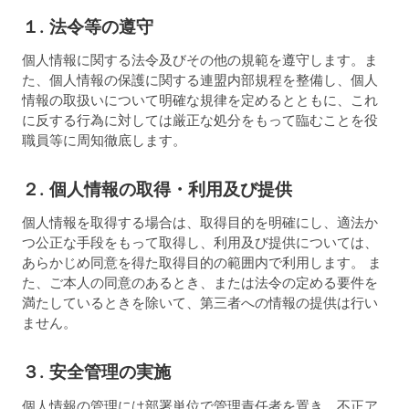
１. 法令等の遵守
個人情報に関する法令及びその他の規範を遵守します。ま
た、個人情報の保護に関する連盟内部規程を整備し、個人
情報の取扱いについて明確な規律を定めるとともに、これ
に反する行為に対しては厳正な処分をもって臨むことを役
職員等に周知徹底します。
２. 個人情報の取得・利用及び提供
個人情報を取得する場合は、取得目的を明確にし、適法か
つ公正な手段をもって取得し、利用及び提供については、
あらかじめ同意を得た取得目的の範囲内で利用します。 ま
た、ご本人の同意のあるとき、または法令の定める要件を
満たしているときを除いて、第三者への情報の提供は行い
ません。
３. 安全管理の実施
個人情報の管理には部署単位で管理責任者を置き、不正ア