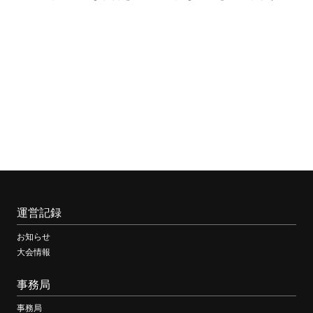
運営記録
お知らせ
大会情報
事務局
事務局