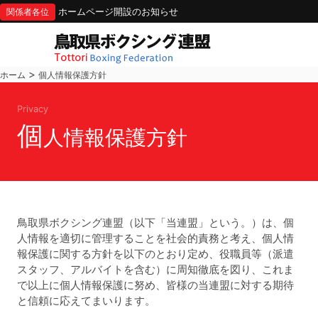
ホームページ開設のお知らせ
関係者各位
>
ホーム
個人情報保護方針
Privacy
個
人情報保護方針
鳥取県ボクシング連盟（以下「当連盟」という。）は、個
人情報を適切に管理することを社会的責務と考え、個人情
報保護に関する方針を以下のとおり定め、役職員等（派遣
スタッフ、アルバイトを含む）に周知徹底を図り、これま
で以上に個人情報保護に努め、皆様の当連盟に対する期待
と信頼に応えてまいります。