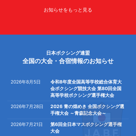
お知らせをもっと見る
日本ボクシング連盟
全国の大会・合宿情報のお知らせ
2026年8月5日
令和8年度全国高等学校総合体育大
会ボクシング競技大会 第80回全国
高等学校ボクシング選手権大会
2026年7月28日
2026 青の煌めき 全国ボクシング選
手権大会 ～青森記念大会～
2026年7月21日
第6回全日本マスボクシング選手権
大会