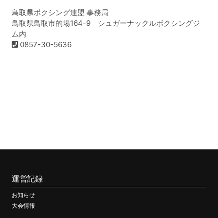
鳥取県ボクシング連盟 事務局
鳥取県鳥取市的場164-9 シュガーナックルボクシングジ
ム内
0857-30-5636
運営記録
お知らせ
大会情報