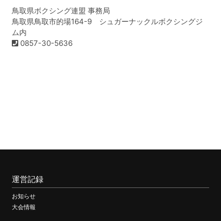
鳥取県ボクシング連盟 事務局
鳥取県鳥取市的場164-9 シュガーナックルボクシングジ
ム内
0857-30-5636
運営記録
お知らせ
大会情報