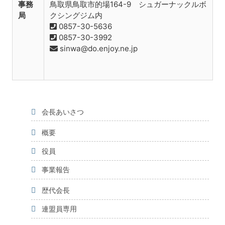
事務
鳥取県鳥取市的場164-9 シュガーナックルボ
局
クシングジム内
0857-30-5636
0857-30-3992
sinwa@do.enjoy.ne.jp
会長あいさつ
概要
役員
事業報告
歴代会長
連盟員専用