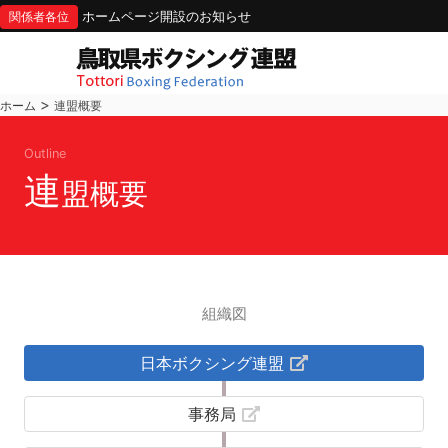
ホームページ開設のお知らせ
関係者各位
>
ホーム
連盟概要
Outline
連
盟概要
組織図
日本ボクシング連盟
事務局