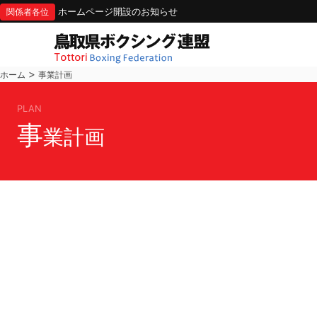
ホームページ開設のお知らせ
関係者各位
>
ホーム
事業計画
PLAN
事
業計画