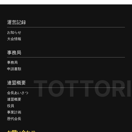
運営記録
お知らせ
大会情報
事務局
事務局
申請書類
TOTTORI
連盟概要
会長あいさつ
連盟概要
役員
事業計画
歴代会長