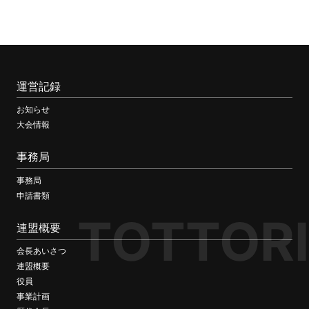
運営記録
お知らせ
大会情報
事務局
事務局
申請書類
TOTTORI
連盟概要
会長あいさつ
連盟概要
役員
事業計画